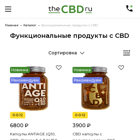
Главная
Каталог
Функциональные продукты с CBD
Функциональные продукты с CBD
Сортировка
Новинка
Новинка
Рекомендуем
Рекомендуем
0-0-12
0-0-12
6800 ₽
3900 ₽
Капсулы ANTIAGE (Q10,
CBD капсулы с