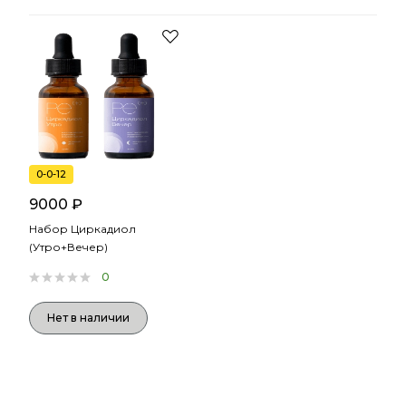
0-0-12
9000 ₽
Набор Циркадиол
(Утро+Вечер)
0
Нет в наличии