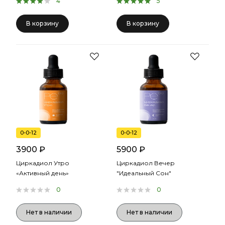
4
5
В корзину
В корзину
0-0-12
0-0-12
3900 ₽
5900 ₽
Циркадиол Утро
Циркадиол Вечер
«Активный день»
"Идеальный Сон"
0
0
Нет в наличии
Нет в наличии