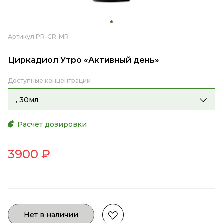
Артикул PR-CR-MR
Циркадиол Утро «Активный день»
Доступные концентрации
, 30мл
Расчет дозировки
3900
₽
Нет в наличии