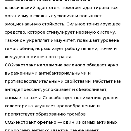
классический адаптоген: помогает адаптироваться
организму в сложных условиях и повышает
эмоциональную стойкость. Сильное тонизирующее
средство, которое стимулирует нервную систему.
Также он укрепляет иммунитет, повышает уровень
гемоглобина, нормализует работу печени, почек и
желудочно-кишечного тракта.
CO2-экстракт кардамона зеленого
обладает ярко
выраженными антибактериальными и
противовоспалительными свойствами. Работает как
антидепрессант, успокаивает и обезболивает,
снимает спазмы. Способствует понижению уровня
холестерина, улучшает кровообращение и
препятствует образованию тромбов.
CO2-экстракт орегано
— один из самых активных
природных антиоксидантов. Также имеет