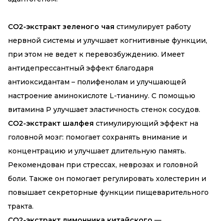
CO2-экстракт зеленого чая
стимулирует работу
нервной системы и улучшает когнитивные функции,
при этом не ведет к перевозбуждению. Имеет
антидепрессантный эффект благодаря
антиоксидантам – полифенолам и улучшающей
настроение аминокислоте L-тианину. С помощью
витамина Р улучшает эластичность стенок сосудов.
CO2-экстракт шалфея
стимулирующий эффект на
головной мозг: помогает сохранять внимание и
концентрацию и улучшает длительную память.
Рекомендован при стрессах, неврозах и головной
боли. Также он помогает регулировать холестерин и
повышает секреторные функции пищеварительного
тракта.
CO2-экстракт лимонника китайского
—