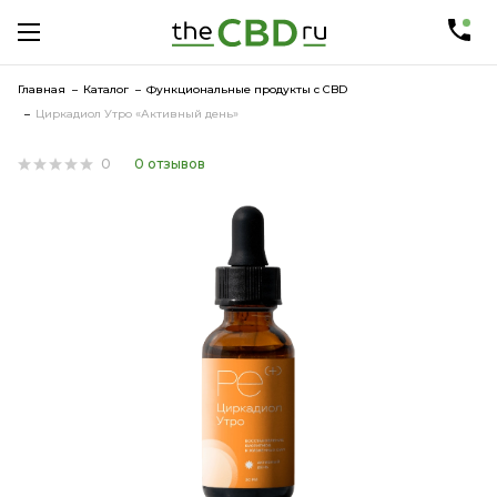
Главная
Каталог
Функциональные продукты с CBD
Циркадиол Утро «Активный день»
0
0 отзывов