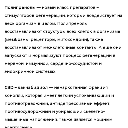
Полипренолы
— новый класс препаратов –
стимуляторов регенерации, который воздействует на
весь организм в целом. Полипренолы
восстанавливают структуры всех клеток в организме
(мембраны, рецепторы, митохондрии), также
восстанавливают межклеточные контакты. А еще они
запускают и нормализуют процесс регенерации в
нервной, иммунной, сердечно-сосудистой и
эндокринной системах.
CBD – каннабидиол
— ненаркогенная фракция
конопли, которая имеет легкий успокаивающий и
противотревожный, антидепрессивный эффект,
противосудорожный и убирающий скелетно-
мышечные напряжения. Также является мощным
адаптогеном.