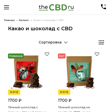
Главная
Каталог
Какао и шоколад с CBD
Какао и шоколад с CBD
Сортировка
Новинка
Хит
0-0-12
0-0-12
1700 ₽
1700 ₽
Тёмный шоколад с
Тёмный шоколад на