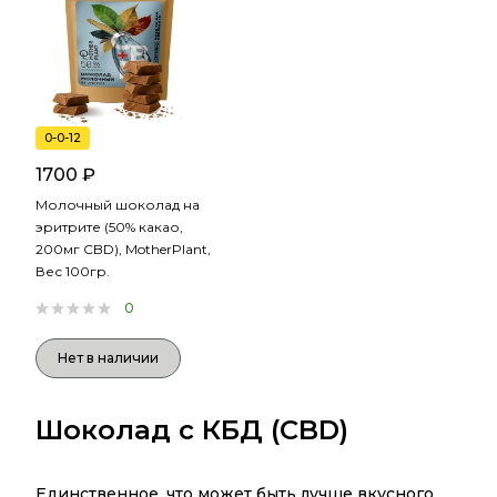
0-0-12
1700 ₽
Молочный шоколад на
эритрите (50% какао,
200мг CBD), MotherPlant,
Вес 100гр.
0
Нет в наличии
Шоколад с КБД (CBD)
Единственное, что может быть лучше вкусного