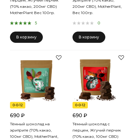
перцем, Жгучий перчик
эритрите (70% какао,
(70% какао, 200мг CBD)
200мг CBD), MotherPlant,
MotherPlant Вес 100гр.
Вес 100гр.
5
0
В корзину
В корзину
0-0-12
0-0-12
690 ₽
690 ₽
Тёмный шоколад на
Тёмный шоколад с
эритрите (70% какао,
перцем, Жгучий перчик
100мг CBD), MotherPlant,
(70% какао, 100мг CBD)