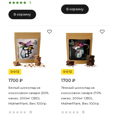
5
В корзину
В корзину
0-0-12
0-0-12
1700 ₽
1700 ₽
Белый шоколад на
Тёмный шоколад на
кокосовом сахаре (30%
кокосовом сахаре (70%
какао, 200мг CBD),
какао, 200мг CBD),
MotherPlant, Вес 100гр.
MotherPlant, Вес 100гр.
0
0