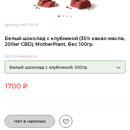
Артикул MP-CH-10
Белый шоколад с клубникой (35% какао-масла,
200мг CBD), MotherPlant, Вес 100гр.
Доступные вкусы
Белый шоколад с клубникой. 100гр.
1700
₽
Нет в наличии