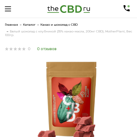
Главная
Каталог
Какао и шоколад с CBD
Белый шоколад с клубникой (35% какао-масла, 200мг CBD), MotherPlant, Вес
100гр.
0
0 отзывов