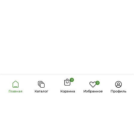
0
0
Главная
Каталог
Корзина
Избранное
Профиль
Продукция