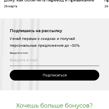
дому: как облегчить переезд и привыкание
пр
26 марта
26
Подпишись на рассылку
Узнай первым о скидках и получай
персональные предложения до –30%.
Введите e-mail
Подписаться
Хочешь больше бонусов?