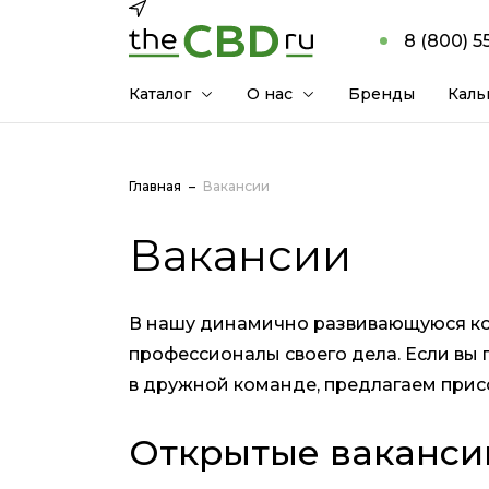
8 (800) 5
Каталог
О нас
Бренды
Каль
Главная
Вакансии
Вакансии
В нашу динамично развивающуюся к
профессионалы своего дела. Если вы 
в дружной команде, предлагаем прис
Открытые ваканси