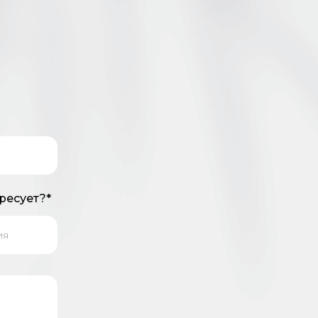
ресует?*