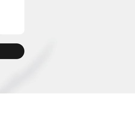
ия профессиональных компетенций