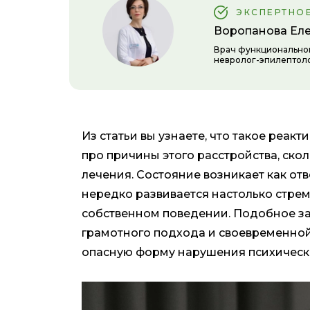
ЭКСПЕРТНО
Воропанова Ел
Врач функциональной
невролог-эпилептол
Из статьи вы узнаете, что такое реак
про причины этого расстройства, ско
лечения. Состояние возникает как от
нередко развивается настолько стрем
собственном поведении. Подобное за
грамотного подхода и своевременной
опасную форму нарушения психическо