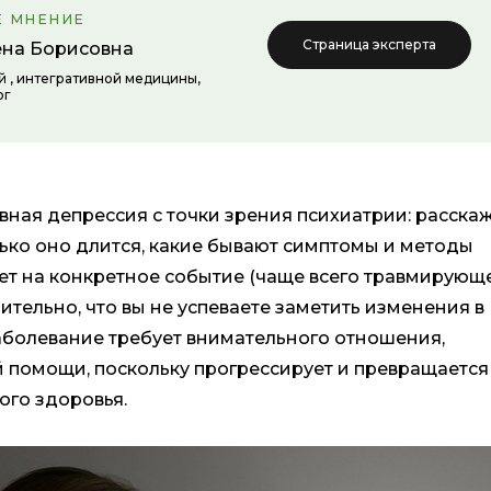
Е МНЕНИЕ
Страница эксперта
ена Борисовна
 , интегративной медицины,
ог
тивная депрессия с точки зрения психиатрии: расска
лько оно длится, какие бывают симптомы и методы
вет на конкретное событие (чаще всего травмирующе
ительно, что вы не успеваете заметить изменения в
болевание требует внимательного отношения,
 помощи, поскольку прогрессирует и превращается
го здоровья.