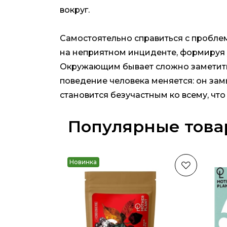
вокруг.
Самостоятельно справиться с проблем
на неприятном инциденте, формируя 
Окружающим бывает сложно заметить
поведение человека меняется: он замы
становится безучастным ко всему, чт
Популярные тов
Новинка