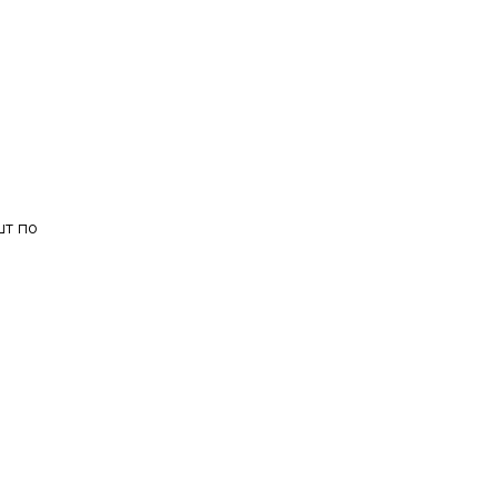
шт по