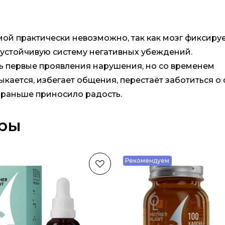
ой практически невозможно, так как мозг фиксиру
устойчивую систему негативных убеждений.
 первые проявления нарушения, но со временем
кается, избегает общения, перестаёт заботиться о 
о раньше приносило радость.
ары
Рекомендуем