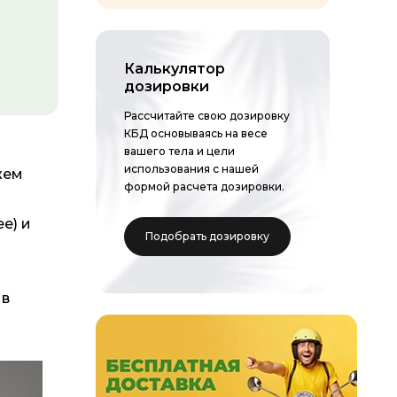
Калькулятор
дозировки
Рассчитайте свою дозировку
КБД основываясь на весе
вашего тела и цели
использования
с нашей
жем
формой расчета дозировки
.
е) и
Подобрать дозировку
 в