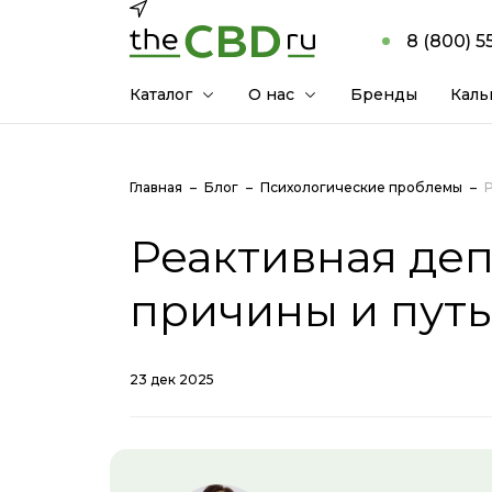
8 (800) 5
Каталог
О нас
Бренды
Каль
Главная
Блог
Психологические проблемы
Р
Реактивная деп
причины и путь
23 дек 2025