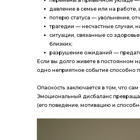
перемены в привычном укладе — 
давление в семье или на работе,
потерю статуса — увольнение, от
трагедии — несчастные случаи, н
ситуации, связанные со здоровье
близких;
разрушение ожиданий — предате
Если вы долго живете в постоянном н
одно неприятное событие способно п
Опасность заключается в том, что са
Эмоциональный дисбаланс превращает
(его поведение, мотивацию и способ