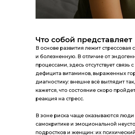
Что собой представляет 
В основе развития лежит стрессовая 
и болезненную. В отличие от эндоге
процессами, здесь отсутствует связь
дефицита витаминов, выраженных го
диагностику: внешне всё выглядит та
кажется, что состояние скоро пройде
реакция на стресс.
В зоне риска чаще оказываются люди
самокритике и эмоциональной неусто
подростков и женщин: их психически