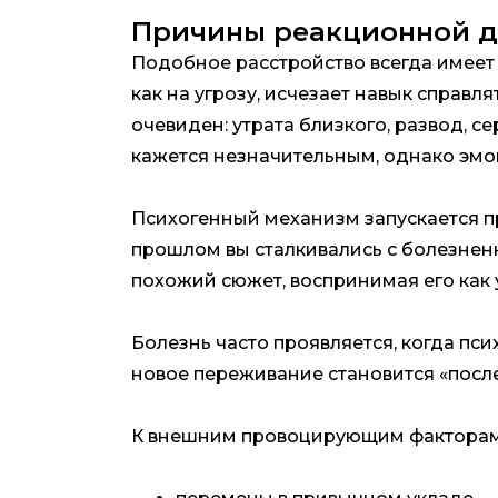
Причины реакционной д
Подобное расстройство всегда имеет
как на угрозу, исчезает навык справ
очевиден: утрата близкого, развод, с
кажется незначительным, однако эмо
Психогенный механизм запускается п
прошлом вы сталкивались с болезнен
похожий сюжет, воспринимая его как 
Болезнь часто проявляется, когда пс
новое переживание становится «посл
К внешним провоцирующим факторам 