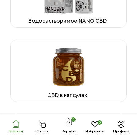
Водорастворимое NANO CBD
CBD в капсулах
0
0
Главная
Каталог
Корзина
Избранное
Профиль