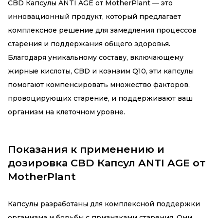
CBD Капсулы ANTI AGE от MotherPlant — это
инновационный продукт, который предлагает
комплексное решение для замедления процессов
старения и поддержания общего здоровья.
Благодаря уникальному составу, включающему
жирные кислоты, CBD и коэнзим Q10, эти капсулы
помогают компенсировать множество факторов,
провоцирующих старение, и поддерживают ваш
организм на клеточном уровне.
Показания к применению и
дозировка CBD Капсул ANTI AGE от
MotherPlant
Капсулы разработаны для комплексной поддержки
организма и борьбы с признаками старения. Они