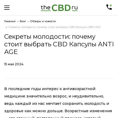
Главная
Блог
Обзоры и новости
Секреты молодости: почему стоит выбрать CBD Капсулы ANTI AGE
Секреты молодости: почему
стоит выбрать CBD Капсулы ANTI
AGE
15 мая 2024
В последние годы интерес к антивозрастной
медицине значительно возрос, и неудивительно,
ведь каждый из нас мечтает сохранить молодость и
здоровье как можно дольше. Возрастные изменения