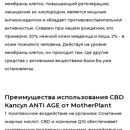
мембраны клеток, повышающий регенерацию,
насыщение их кислородом, является мощным
антиоксидантом и обладает противовоспалительной
активностью. Сквален при нашем рождении, это
примерно 20% нежной кожи младенца и лишь 2% - в
коже пожилого человека. Действуя на уровне
мембраны клеток, он проходит там, где другие
средства с активными веществами были бы уже
остановлены
Преимущества использования CBD
Капсул ANTI AGE от MotherPlant
1. Комплексное воздействие на организм: Сочетание
жирных кислот, CBD и коэнзима Q10 обеспечивает
комплексную поддержку организма, воздействуя на