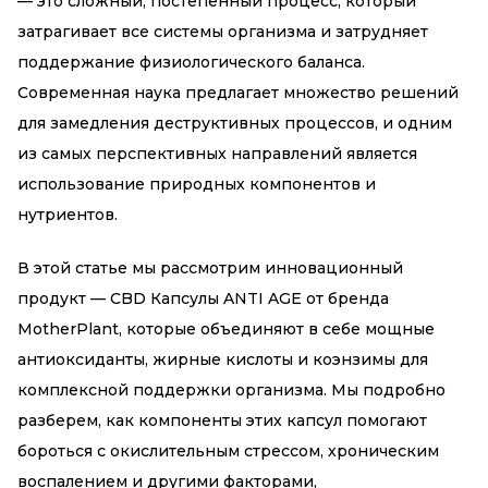
— это сложный, постепенный процесс, который
затрагивает все системы организма и затрудняет
поддержание физиологического баланса.
Современная наука предлагает множество решений
для замедления деструктивных процессов, и одним
из самых перспективных направлений является
использование природных компонентов и
нутриентов.
В этой статье мы рассмотрим инновационный
продукт —
CBD Капсулы ANTI AGE от бренда
MotherPlant
, которые объединяют в себе мощные
антиоксиданты, жирные кислоты и коэнзимы для
комплексной поддержки организма. Мы подробно
разберем, как компоненты этих капсул помогают
бороться с окислительным стрессом, хроническим
воспалением и другими факторами,