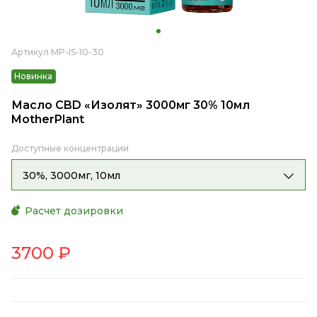
Артикул MP-IS-10-30
Новинка
Масло CBD «Изолят» 3000мг 30% 10мл
MotherPlant
Доступные концентрации
30%, 3000мг, 10мл
Расчет дозировки
3700
₽