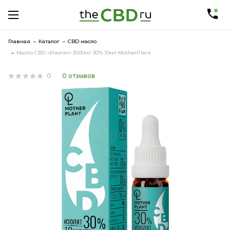
Главная
Каталог
CBD масло
Масло CBD «Изолят» 3000мг 30% 10мл MotherPlant
0
0 отзывов