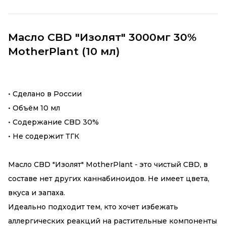
Масло CBD "Изолят" 3000мг 30%
MotherPlant (10 мл)
• Сделано в России
• Объём 10 мл
• Содержание CBD 30%
• Не содержит ТГК
Масло CBD "Изолят" MotherPlant - это чистый CBD, в
составе нет других каннабиноидов. Не имеет цвета,
вкуса и запаха.
Идеально подходит тем, кто хочет избежать
аллергических реакций на растительные компоненты