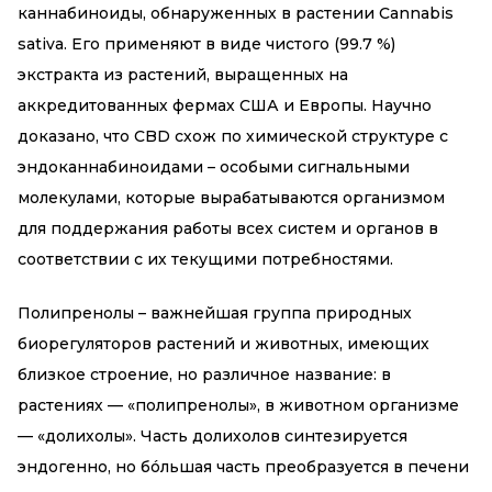
каннабиноиды, обнаруженных в растении Cannabis
sativa. Его применяют в виде чистого (99.7 %)
экстракта из растений, выращенных на
аккредитованных фермах США и Европы. Научно
доказано, что CBD схож по химической структуре с
эндоканнабиноидами – особыми сигнальными
молекулами, которые вырабатываются организмом
для поддержания работы всех систем и органов в
соответствии с их текущими потребностями.
Полипренолы – важнейшая группа природных
биорегуляторов растений и животных, имеющих
близкое строение, но различное название: в
растениях — «полипренолы», в животном организме
— «долихолы». Часть долихолов синтезируется
эндогенно, но бóльшая часть преобразуется в печени