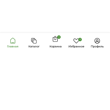
0
0
Главная
Каталог
Корзина
Избранное
Профиль
Продукция
Каталог
Бренды
Акции