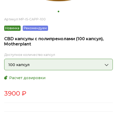
Артикул MP-IS-CAPP-100
Новинка
Рекомендуем
CBD капсулы с полипренолами (100 капсул),
Motherplant
Доступное количество капсул
100 капсул
Расчет дозировки
3900
₽