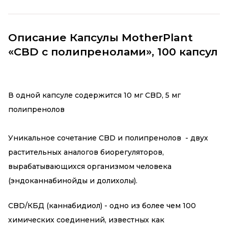
Описание Капсулы MotherPlant
«CBD c полипренолами», 100 капсул
В одной капсуле содержится 10 мг CBD, 5 мг
полипренолов
Уникальное сочетание СBD и полипренолов - двух
растительных аналогов биорегуляторов,
вырабатывающихся организмом человека
(эндоканнабинойды и долихолы).
CBD/КБД (каннабидиол) - одно из более чем 100
химических соединений, известных как