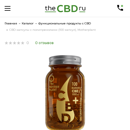
Главная
Каталог
Функциональные продукты с CBD
CBD капсулы с полипренолами (100 капсул), Motherplant
0
0 отзывов