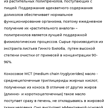
из растительных полипренолов, поступающих с
пищей. Поддержание адекватного содержания
долихолов обеспечивает нормальное
функционирование организма, поэтому ежедневное
получение их «растительного аналога» –
полипренолов является лучшей поддержкой
физиологических процессов. Сырье производится из
экстракта листьев Гинкго Билоба, путем высокой
степени очистки от примесей в концентрации 90-
96%.
Кокосовое МСТ (medium chain tryglycerides) масло -
среднецепочечные триглицериды жирных кислот,
полученных из кокоса. В отличие от других жиров
(длинно- и короткоцепочечных) такое масло
поступает сразу в печень, не откладываясь в жировой
ткани человека. Оно выступает эффективной основой