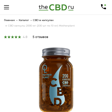
Главная
Каталог
CBD в капсулах
CBD капсулы 2000 мг (200 шт по 10 мг) Motherplant
4.8
5 отзывов