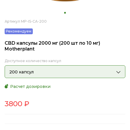
Артикул MP-IS-CA-200
Рекомендуем
CBD капсулы 2000 мг (200 шт по 10 мг)
Motherplant
Доступное количество капсул
200 капсул
Расчет дозировки
3800
₽