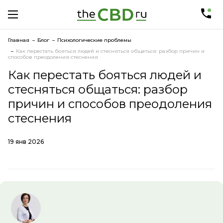
Главная
Блог
Психологические проблемы
Как перестать бояться людей и стесняться общаться: разбор причин и
способов преодоления стеснения
Как перестать бояться людей и
стесняться общаться: разбор
причин и способов преодоления
стеснения
19 янв 2026