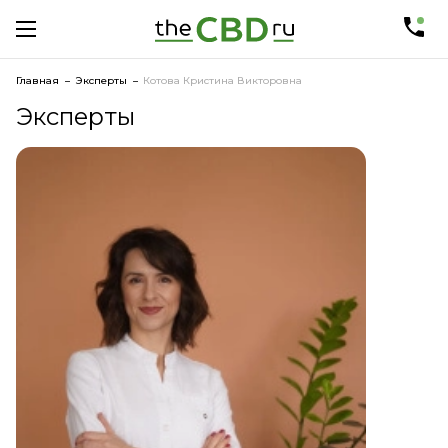
Главная
Эксперты
Котова Кристина Викторовна
Эксперты