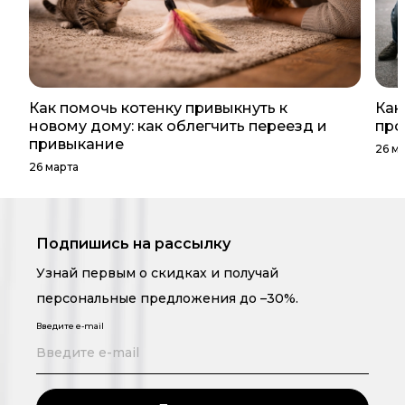
Как помочь котенку привыкнуть к
Как
новому дому: как облегчить переезд и
про
привыкание
26 м
26 марта
Подпишись на рассылку
Узнай первым о скидках и получай
персональные предложения до –30%.
Введите e-mail