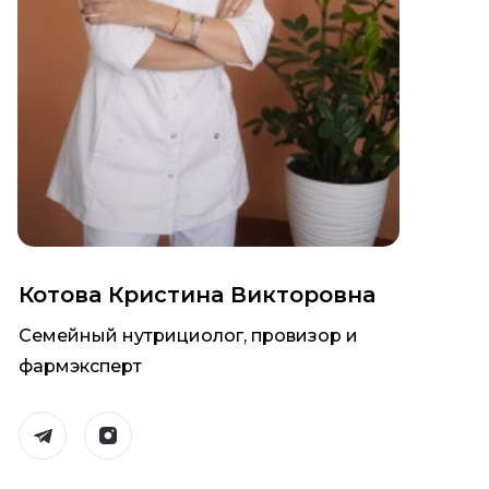
Котова Кристина Викторовна
Семейный нутрициолог, провизор и
фармэксперт