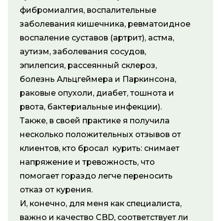
фибромиалгия, воспалительные
заболевания кишечника, ревматоидное
воспаление суставов (артрит), астма,
аутизм, заболевания сосудов,
эпилепсия, рассеянный склероз,
болезнь Альцгеймера и Паркинсона,
раковые опухоли, диабет, тошнота и
рвота, бактериальные инфекции).
Также, в своей практике я получила
несколько положительных отзывов от
клиентов, кто бросал курить: снимает
напряжение и тревожность, что
помогает гораздо легче переносить
отказ от курения.
И, конечно, для меня как специалиста,
важно и качество CBD, соответствует ли